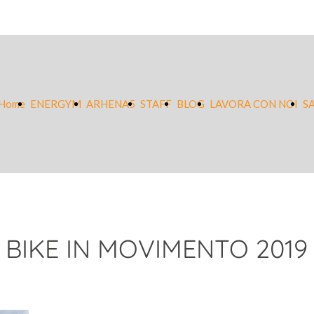
Home
ENERGYM
ARHENA5
STAFF
BLOG
LAVORA CON NOI
S
BIKE IN MOVIMENTO 2019